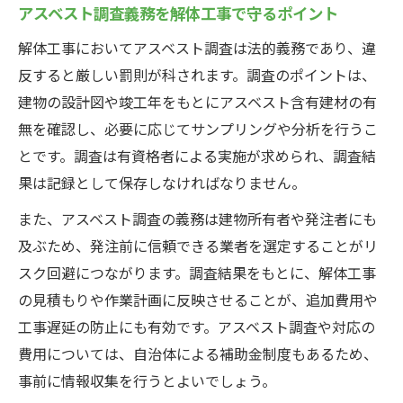
アスベスト調査義務を解体工事で守るポイント
解体工事においてアスベスト調査は法的義務であり、違
反すると厳しい罰則が科されます。調査のポイントは、
建物の設計図や竣工年をもとにアスベスト含有建材の有
無を確認し、必要に応じてサンプリングや分析を行うこ
とです。調査は有資格者による実施が求められ、調査結
果は記録として保存しなければなりません。
また、アスベスト調査の義務は建物所有者や発注者にも
及ぶため、発注前に信頼できる業者を選定することがリ
スク回避につながります。調査結果をもとに、解体工事
の見積もりや作業計画に反映させることが、追加費用や
工事遅延の防止にも有効です。アスベスト調査や対応の
費用については、自治体による補助金制度もあるため、
事前に情報収集を行うとよいでしょう。