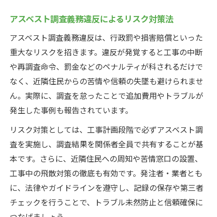
アスベスト調査義務違反によるリスク対策法
アスベスト調査義務違反は、行政罰や損害賠償といった
重大なリスクを招きます。違反が発覚すると工事の中断
や再調査命令、罰金などのペナルティが科されるだけで
なく、近隣住民からの苦情や信頼の失墜も避けられませ
ん。実際に、調査を怠ったことで追加費用やトラブルが
発生した事例も報告されています。
リスク対策としては、工事計画段階で必ずアスベスト調
査を実施し、調査結果を関係者全員で共有することが基
本です。さらに、近隣住民への周知や苦情窓口の設置、
工事中の飛散対策の徹底も有効です。発注者・業者とも
に、法律やガイドラインを遵守し、記録の保存や第三者
チェックを行うことで、トラブル未然防止と信頼確保に
つなげましょう。