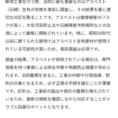
解体工事を行う際、法的に最も重要なのはアスベスト
（石綿）含有の有無を事前に調査し、その結果を基に適
切な対応を取ることです。アスベストは健康被害のリス
クが高く、大気汚染防止法や石綿障害予防規則などの法
律によって厳格に規制されています。特に、昭和50年代
以前に建てられた建物ではアスベスト含有建材が使用さ
れている可能性が高いため、事前調査は必須です。
調査の結果、アスベストが使用されている場合は、専門
資格を持つ業者による除去作業や飛散防止措置が求めら
れます。法的義務を怠ると、工事の中断や行政指導、罰
則の対象となるため、必ず正規の手順を踏むことが重要
です。近年は、工事前の届出や掲示の義務も強化されて
いるため、最新の規制を確認しながら対応することがト
ラブル回避のポイントとなります。