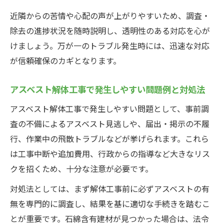
近隣からの苦情や心配の声が上がりやすいため、調査・
除去の進捗状況を随時説明し、透明性のある対応を心が
けましょう。万が一のトラブル発生時には、迅速な対応
が信頼確保のカギとなります。
アスベスト解体工事で発生しやすい問題例と対処法
アスベスト解体工事で発生しやすい問題として、事前調
査の不備によるアスベスト見逃しや、届出・掲示の不履
行、作業中の飛散トラブルなどが挙げられます。これら
は工事中断や追加費用、行政からの指導など大きなリス
クを招くため、十分な注意が必要です。
対処法としては、まず解体工事前に必ずアスベストの有
無を専門的に調査し、結果を基に適切な手続きを踏むこ
とが重要です。石綿含有建材が見つかった場合は、法令