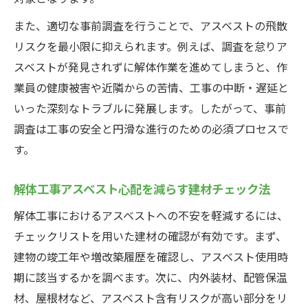
また、適切な事前調査を行うことで、アスベストの飛散
リスクを最小限に抑えられます。例えば、調査を怠りア
スベストが発見されずに解体作業を進めてしまうと、作
業員の健康被害や近隣からの苦情、工事の中断・遅延と
いった深刻なトラブルに発展します。したがって、事前
調査は工事の安全と円滑な進行のための必須プロセスで
す。
解体工事アスベスト心配を減らす建材チェック法
解体工事におけるアスベストへの不安を軽減するには、
チェックリストを用いた建材の確認が有効です。まず、
建物の竣工年や増改築履歴を確認し、アスベスト使用時
期に該当するかを調べます。次に、内外装材、配管保温
材、屋根材など、アスベスト含有リスクが高い部分をリ