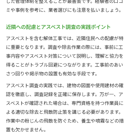
した管理体制を整えることが最善策です。経験者の口コ
ミや事例を参考に、業者選びにも注意を払いましょう。
近隣への配慮とアスベスト調査の実践ポイント
アスベストを含む解体工事では、近隣住民への配慮が特
に重要となります。調査や除去作業の際には、事前に工
事内容やアスベスト対策について説明し、理解と協力を
得ることがトラブル回避につながります。工事前のあい
さつ回りや掲示物の設置も有効な手段です。
アスベスト調査の実践では、建物の図面や使用建材の確
認を徹底し、調査記録を正確に保存します。万が一、ア
スベストが確認された場合は、専門資格を持つ作業員に
よる適切な除去と飛散防止策を講じる必要があります。
作業中の粉じんの飛散を防ぐため、養生や噴霧などの措
置も欠かせません。