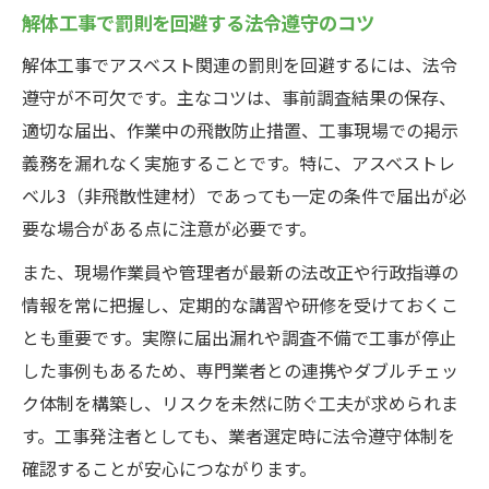
解体工事で罰則を回避する法令遵守のコツ
解体工事でアスベスト関連の罰則を回避するには、法令
遵守が不可欠です。主なコツは、事前調査結果の保存、
適切な届出、作業中の飛散防止措置、工事現場での掲示
義務を漏れなく実施することです。特に、アスベストレ
ベル3（非飛散性建材）であっても一定の条件で届出が必
要な場合がある点に注意が必要です。
また、現場作業員や管理者が最新の法改正や行政指導の
情報を常に把握し、定期的な講習や研修を受けておくこ
とも重要です。実際に届出漏れや調査不備で工事が停止
した事例もあるため、専門業者との連携やダブルチェッ
ク体制を構築し、リスクを未然に防ぐ工夫が求められま
す。工事発注者としても、業者選定時に法令遵守体制を
確認することが安心につながります。