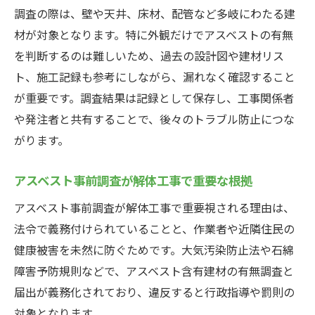
調査の際は、壁や天井、床材、配管など多岐にわたる建
材が対象となります。特に外観だけでアスベストの有無
を判断するのは難しいため、過去の設計図や建材リス
ト、施工記録も参考にしながら、漏れなく確認すること
が重要です。調査結果は記録として保存し、工事関係者
や発注者と共有することで、後々のトラブル防止につな
がります。
アスベスト事前調査が解体工事で重要な根拠
アスベスト事前調査が解体工事で重要視される理由は、
法令で義務付けられていることと、作業者や近隣住民の
健康被害を未然に防ぐためです。大気汚染防止法や石綿
障害予防規則などで、アスベスト含有建材の有無調査と
届出が義務化されており、違反すると行政指導や罰則の
対象となります。