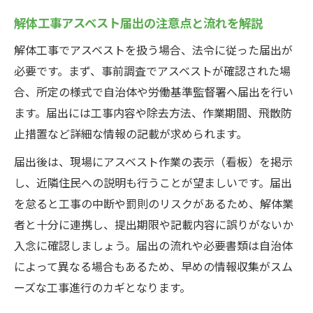
解体工事アスベスト届出の注意点と流れを解説
解体工事でアスベストを扱う場合、法令に従った届出が
必要です。まず、事前調査でアスベストが確認された場
合、所定の様式で自治体や労働基準監督署へ届出を行い
ます。届出には工事内容や除去方法、作業期間、飛散防
止措置など詳細な情報の記載が求められます。
届出後は、現場にアスベスト作業の表示（看板）を掲示
し、近隣住民への説明も行うことが望ましいです。届出
を怠ると工事の中断や罰則のリスクがあるため、解体業
者と十分に連携し、提出期限や記載内容に誤りがないか
入念に確認しましょう。届出の流れや必要書類は自治体
によって異なる場合もあるため、早めの情報収集がスム
ーズな工事進行のカギとなります。