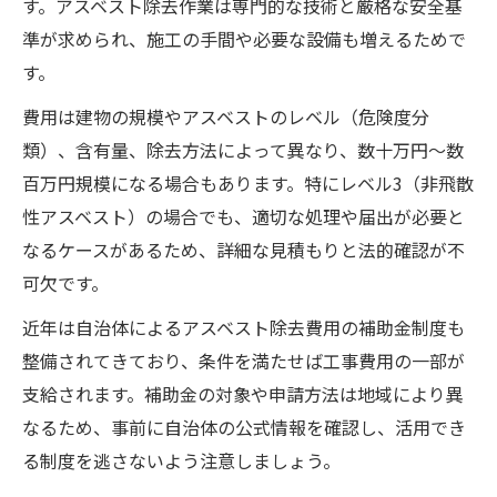
す。アスベスト除去作業は専門的な技術と厳格な安全基
準が求められ、施工の手間や必要な設備も増えるためで
す。
費用は建物の規模やアスベストのレベル（危険度分
類）、含有量、除去方法によって異なり、数十万円～数
百万円規模になる場合もあります。特にレベル3（非飛散
性アスベスト）の場合でも、適切な処理や届出が必要と
なるケースがあるため、詳細な見積もりと法的確認が不
可欠です。
近年は自治体によるアスベスト除去費用の補助金制度も
整備されてきており、条件を満たせば工事費用の一部が
支給されます。補助金の対象や申請方法は地域により異
なるため、事前に自治体の公式情報を確認し、活用でき
る制度を逃さないよう注意しましょう。