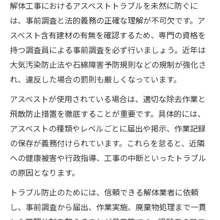
解体工事におけるアスベストトラブルを未然に防ぐに
は、事前調査と法的義務の正確な理解が不可欠です。ア
スベスト含有建材の有無を確認するため、専門の資格を
持つ調査員による事前調査を必ず行いましょう。近年は
大気汚染防止法や石綿障害予防規則などの規制が強化さ
れ、違反した場合の罰則も厳しくなっています。
アスベストが使用されている場合は、適切な除去作業と
飛散防止措置を徹底することが重要です。具体的には、
アスベストの種類やレベルごとに届出や掲示、作業記録
の保存が義務付けられています。これらを怠ると、近隣
への健康被害や行政指導、工事の中断といったトラブル
の原因となります。
トラブル防止のためには、信頼できる解体業者に依頼
し、事前調査から届出、作業実施、廃棄物処理まで一貫