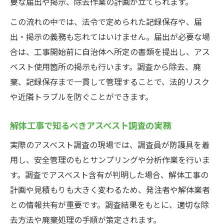
要な届出や掲示、除去作業の計画が立てられます。
この流れの中では、法令で定められた記録保存や、届
出・掲示の義務も忘れてはいけません。届出が必要な場
合は、工事開始前に自治体へ所定の書類を提出し、アス
ベスト使用箇所の掲示も行います。調査から除去、廃
棄、記録保存まで一貫して管理することで、法的リスク
や近隣トラブルを防ぐことができます。
解体工事で知るべきアスベスト調査の実務
実際のアスベスト調査の現場では、調査員が防護具を着
用し、安全管理のもとサンプリングや分析作業を行いま
す。調査でアスベスト含有が判明した場合、解体工事の
計画や見積もりも大きく変わるため、発注者や解体業者
との情報共有が重要です。調査結果をもとに、適切な除
去方法や廃棄処理の手順が策定されます。