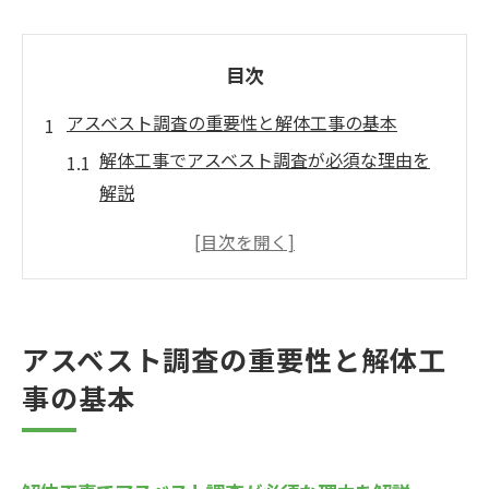
目次
アスベスト調査の重要性と解体工事の基本
解体工事でアスベスト調査が必須な理由を
解説
アスベスト心配を解消する解体工事の基礎
知識
解体工事前に知るべきアスベストのリスク
管理
アスベスト調査の重要性と解体工
解体工事アスベスト調査義務の基本ポイン
事の基本
ト
アスベスト含有建材の確認が解体工事で重
要な訳