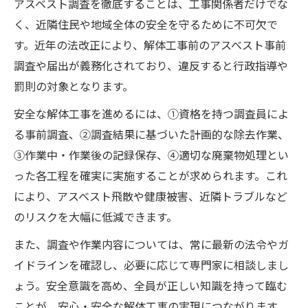
アスベスト調査を徹底することは、工事関係者だけでな
く、近隣住民や地域全体の安全を守るために不可欠で
す。近年の法改正により、解体工事前のアスベスト事前
調査や届出が義務化されており、違反すると行政指導や
罰則の対象となります。
安全な解体工事を進めるには、①資格を持つ調査員によ
る事前調査、②調査結果に基づいた計画的な除去作業、
③作業中・作業後の記録保存、④適切な廃棄物処理とい
った各工程を確実に実施することが求められます。これ
により、アスベスト飛散や健康被害、近隣トラブルなど
のリスクを大幅に低減できます。
また、調査や作業内容については、常に最新の法令やガ
イドラインを確認し、必要に応じて専門家に相談しまし
ょう。安全意識を高め、全員が正しい知識を持って臨む
ことが、安心・安全な解体工事の実現につながります。