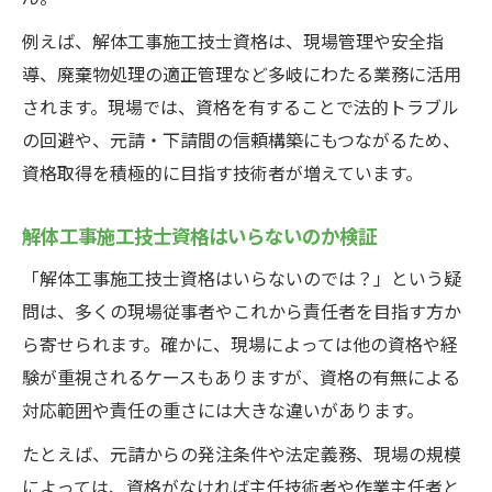
例えば、解体工事施工技士資格は、現場管理や安全指
導、廃棄物処理の適正管理など多岐にわたる業務に活用
されます。現場では、資格を有することで法的トラブル
の回避や、元請・下請間の信頼構築にもつながるため、
資格取得を積極的に目指す技術者が増えています。
解体工事施工技士資格はいらないのか検証
「解体工事施工技士資格はいらないのでは？」という疑
問は、多くの現場従事者やこれから責任者を目指す方か
ら寄せられます。確かに、現場によっては他の資格や経
験が重視されるケースもありますが、資格の有無による
対応範囲や責任の重さには大きな違いがあります。
たとえば、元請からの発注条件や法定義務、現場の規模
によっては、資格がなければ主任技術者や作業主任者と