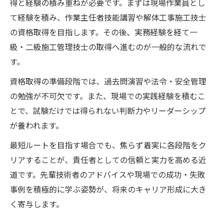
得と経験の積み重ねが必要です。まずは現場作業員とし
て経験を積み、作業主任者技能講習や解体工事施工技士
の資格取得を目指します。その後、実務経験を経て一
級・二級施工管理技士の取得へ進むのが一般的な流れで
す。
資格取得の準備段階では、過去問演習や法令・安全管理
の勉強が不可欠です。また、現場での実践経験を積むこ
とで、試験だけでは得られない判断力やリーダーシップ
が養われます。
最短ルートを目指す場合でも、焦らず着実に各段階をク
リアすることが、責任者としての信頼と実力を高める近
道です。先輩技術者のアドバイスや現場での成功・失敗
事例を積極的に学ぶ姿勢が、将来のキャリア形成に大き
く寄与します。