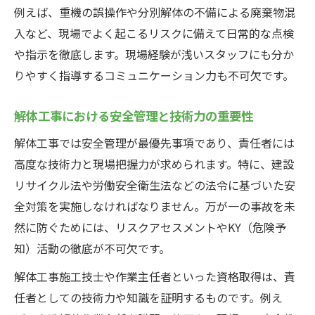
例えば、重機の誤操作や分別解体の不備による廃棄物混
入など、現場でよく起こるリスクに備えて日常的な点検
や指示を徹底します。現場経験が浅いスタッフにも分か
りやすく指導するコミュニケーション力も不可欠です。
解体工事における安全管理と技術力の重要性
解体工事では安全管理が最優先事項であり、責任者には
高度な技術力と現場把握力が求められます。特に、建設
リサイクル法や労働安全衛生法などの法令に基づいた安
全対策を実施しなければなりません。万が一の事故を未
然に防ぐためには、リスクアセスメントやKY（危険予
知）活動の徹底が不可欠です。
解体工事施工技士や作業主任者といった資格取得は、責
任者としての技術力や知識を証明するものです。例え