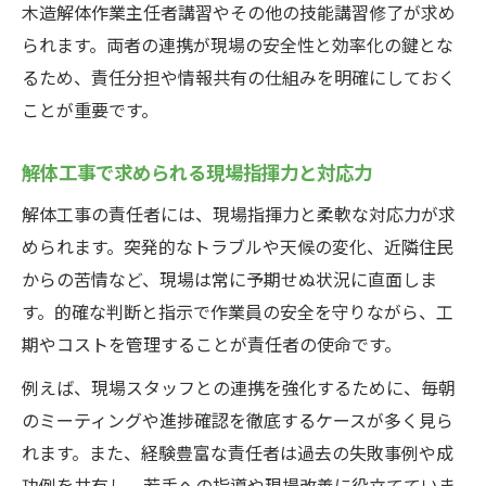
木造解体作業主任者講習やその他の技能講習修了が求め
られます。両者の連携が現場の安全性と効率化の鍵とな
るため、責任分担や情報共有の仕組みを明確にしておく
ことが重要です。
解体工事で求められる現場指揮力と対応力
解体工事の責任者には、現場指揮力と柔軟な対応力が求
められます。突発的なトラブルや天候の変化、近隣住民
からの苦情など、現場は常に予期せぬ状況に直面しま
す。的確な判断と指示で作業員の安全を守りながら、工
期やコストを管理することが責任者の使命です。
例えば、現場スタッフとの連携を強化するために、毎朝
のミーティングや進捗確認を徹底するケースが多く見ら
れます。また、経験豊富な責任者は過去の失敗事例や成
功例を共有し、若手への指導や現場改善に役立てていま