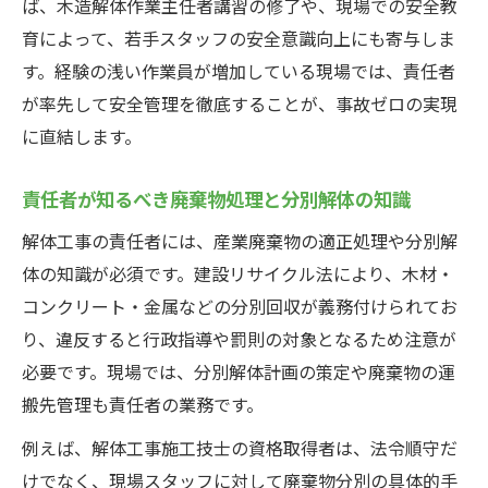
ば、木造解体作業主任者講習の修了や、現場での安全教
育によって、若手スタッフの安全意識向上にも寄与しま
す。経験の浅い作業員が増加している現場では、責任者
が率先して安全管理を徹底することが、事故ゼロの実現
に直結します。
責任者が知るべき廃棄物処理と分別解体の知識
解体工事の責任者には、産業廃棄物の適正処理や分別解
体の知識が必須です。建設リサイクル法により、木材・
コンクリート・金属などの分別回収が義務付けられてお
り、違反すると行政指導や罰則の対象となるため注意が
必要です。現場では、分別解体計画の策定や廃棄物の運
搬先管理も責任者の業務です。
例えば、解体工事施工技士の資格取得者は、法令順守だ
けでなく、現場スタッフに対して廃棄物分別の具体的手