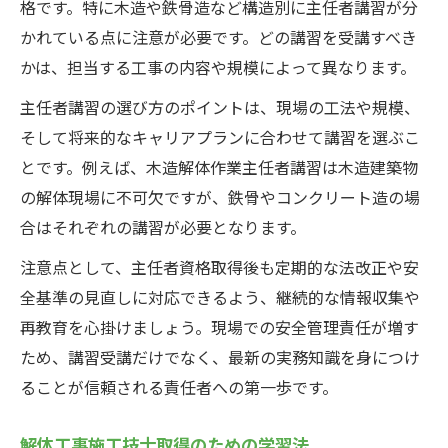
格です。特に木造や鉄骨造など構造別に主任者講習が分
かれている点に注意が必要です。どの講習を受講すべき
かは、担当する工事の内容や規模によって異なります。
主任者講習の選び方のポイントは、現場の工法や規模、
そして将来的なキャリアプランに合わせて講習を選ぶこ
とです。例えば、木造解体作業主任者講習は木造建築物
の解体現場に不可欠ですが、鉄骨やコンクリート造の場
合はそれぞれの講習が必要となります。
注意点として、主任者資格取得後も定期的な法改正や安
全基準の見直しに対応できるよう、継続的な情報収集や
再教育を心掛けましょう。現場での安全管理責任が増す
ため、講習受講だけでなく、最新の実務知識を身につけ
ることが信頼される責任者への第一歩です。
解体工事施工技士取得のための学習法