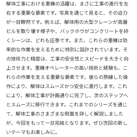
解体工事における重機の活躍は、まさに工事の進行を左
右する重要な要素です。写真を通じて見ると、その迫力
が一目瞭然です。例えば、解体用の大型クレーンが高層
ビルを取り壊す様子や、バックホウがコンクリートを砕
くシーンは、どれも圧巻です。また、これらの重機は効
率的な作業を支えるために特別に設計されています。そ
の技術力と精度は、工事の安全性とスピードを大きく向
上させます。重機オペレーターの高い技術と経験も、こ
れらの作業を支える重要な要素です。彼らの熟練した操
作により、解体はスムーズかつ安全に進行します。これ
により、解体工事が計画通りに完了し、次のステップへ
とスムーズに移行できます。これまでのシリーズを通じ
て、解体工事のさまざまな側面を詳しく解説しました
が、今回をもって一旦完結となります。ぜひ次回の新し
いテーマもお楽しみに。