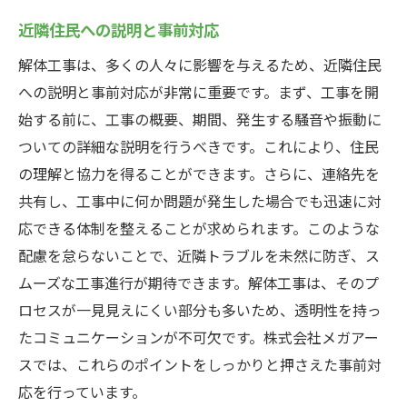
リサイクルと再利用の重要性
近隣住民への説明と事前対応
未来の解体工事を支える技術
解体工事は、多くの人々に影響を与えるため、近隣住民
現場での環境対策事例
への説明と事前対応が非常に重要です。まず、工事を開
写真で見るエコフレンドリーな解体
始する前に、工事の概要、期間、発生する騒音や振動に
ついての詳細な説明を行うべきです。これにより、住民
の理解と協力を得ることができます。さらに、連絡先を
共有し、工事中に何か問題が発生した場合でも迅速に対
応できる体制を整えることが求められます。このような
配慮を怠らないことで、近隣トラブルを未然に防ぎ、ス
ムーズな工事進行が期待できます。解体工事は、そのプ
ロセスが一見見えにくい部分も多いため、透明性を持っ
たコミュニケーションが不可欠です。株式会社メガアー
スでは、これらのポイントをしっかりと押さえた事前対
応を行っています。