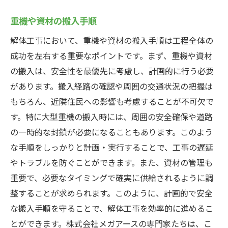
重機や資材の搬入手順
解体工事において、重機や資材の搬入手順は工程全体の
成功を左右する重要なポイントです。まず、重機や資材
の搬入は、安全性を最優先に考慮し、計画的に行う必要
があります。搬入経路の確認や周囲の交通状況の把握は
もちろん、近隣住民への影響も考慮することが不可欠で
す。特に大型重機の搬入時には、周囲の安全確保や道路
の一時的な封鎖が必要になることもあります。このよう
な手順をしっかりと計画・実行することで、工事の遅延
やトラブルを防ぐことができます。また、資材の管理も
重要で、必要なタイミングで確実に供給されるように調
整することが求められます。このように、計画的で安全
な搬入手順を守ることで、解体工事を効率的に進めるこ
とができます。株式会社メガアースの専門家たちは、こ