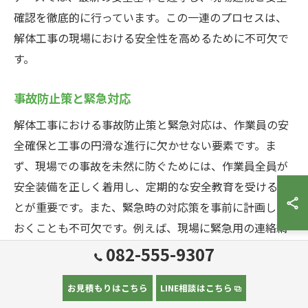
確認を徹底的に行っています。この一連のプロセスは、
解体工事の現場における安全性を高めるために不可欠で
す。
事故防止策と緊急対応
解体工事における事故防止策と緊急対応は、作業員の安
全確保と工事の円滑な進行に欠かせない要素です。ま
ず、現場での事故を未然に防ぐためには、作業員全員が
安全装備を正しく着用し、定期的な安全教育を受けるこ
とが重要です。また、緊急時の対応策を事前に計画して
おくことも不可欠です。例えば、現場に緊急用の連絡網
を設置し、消防署や病院との連携体制を確立しておくこ
082-555-9307
とが求められます。これにより、万が一の事故発生時に
も迅速かつ適切な対応が可能となり、被害を最小限に抑
お見積もりはこちら
LINE相談はこちら