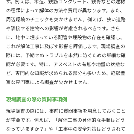
す。例えば、木造、鉄筋コンクリート、鉄骨などの建材
の種類によって解体の方法や費用が異なります。また、
周辺環境のチェックも欠かせません。例えば、狭い道路
や隣接する建物への影響が考慮されるべきです。さら
に、地中に埋まっている配管や埋設物の存在も確認し、
これが解体工事に及ぼす影響を評価します。現場調査の
際には、予期せぬトラブルを未然に防ぐための詳細な確
認が必要です。特に、アスベストの有無や地盤の状態な
ど、専門的な知識が求められる部分も多いため、経験豊
富な専門家による調査が欠かせません。
現場調査の際の質問事項例
現場調査の際には、事前に質問事項を用意しておくこと
が重要です。例えば、「解体工事の具体的な手順はどう
なっていますか？」や「工事中の安全対策はどうされて