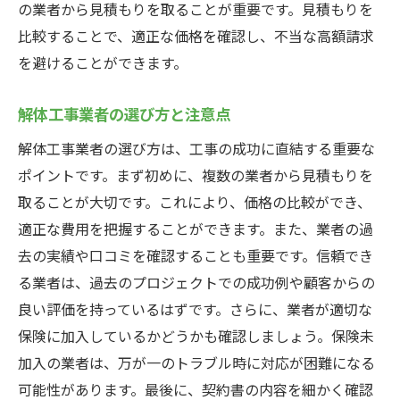
の業者から見積もりを取ることが重要です。見積もりを
広島県東広島市での解体工事見積もりが成功す
比較することで、適正な価格を確認し、不当な高額請求
るための秘訣
を避けることができます。
成功する見積もり取得のステップ
専門家のアドバイスを受ける
解体工事業者の選び方と注意点
事前準備と現場調査の重要性
解体工事業者の選び方は、工事の成功に直結する重要な
見積もり後のフォローアップ方法
ポイントです。まず初めに、複数の業者から見積もりを
解体工事がスムーズに進行するためのポイ
取ることが大切です。これにより、価格の比較ができ、
ント
適正な費用を把握することができます。また、業者の過
業者との良好な関係を築く方法
去の実績や口コミを確認することも重要です。信頼でき
る業者は、過去のプロジェクトでの成功例や顧客からの
良い評価を持っているはずです。さらに、業者が適切な
保険に加入しているかどうかも確認しましょう。保険未
加入の業者は、万が一のトラブル時に対応が困難になる
可能性があります。最後に、契約書の内容を細かく確認