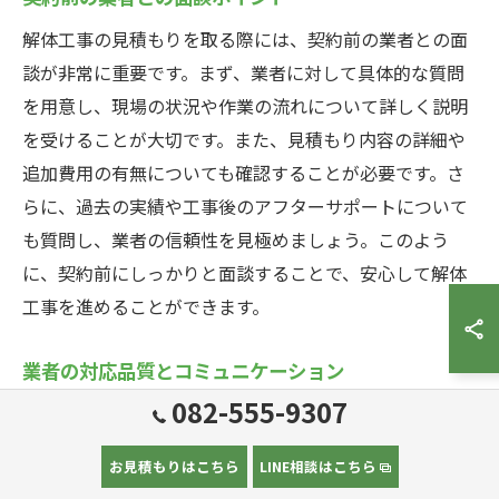
解体工事の見積もりを取る際には、契約前の業者との面
談が非常に重要です。まず、業者に対して具体的な質問
を用意し、現場の状況や作業の流れについて詳しく説明
を受けることが大切です。また、見積もり内容の詳細や
追加費用の有無についても確認することが必要です。さ
らに、過去の実績や工事後のアフターサポートについて
も質問し、業者の信頼性を見極めましょう。このよう
に、契約前にしっかりと面談することで、安心して解体
工事を進めることができます。
業者の対応品質とコミュニケーション
082-555-9307
解体工事を安心して任せるためには、業者の対応品質と
コミュニケーションが非常に重要です。問い合わせや見
お見積もりはこちら
LINE相談はこちら
積もり依頼に対する迅速な対応は、信頼できる業者の基