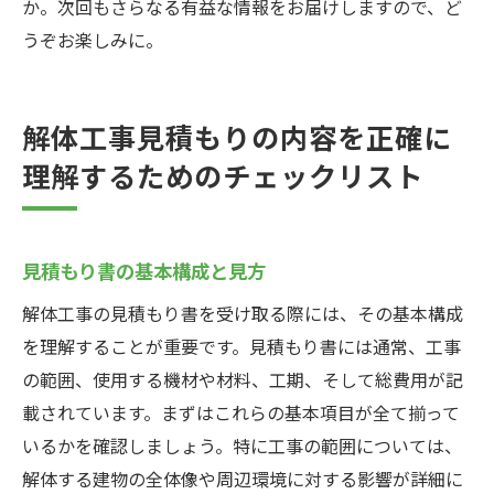
か。次回もさらなる有益な情報をお届けしますので、ど
うぞお楽しみに。
解体工事見積もりの内容を正確に
理解するためのチェックリスト
見積もり書の基本構成と見方
解体工事の見積もり書を受け取る際には、その基本構成
を理解することが重要です。見積もり書には通常、工事
の範囲、使用する機材や材料、工期、そして総費用が記
載されています。まずはこれらの基本項目が全て揃って
いるかを確認しましょう。特に工事の範囲については、
解体する建物の全体像や周辺環境に対する影響が詳細に