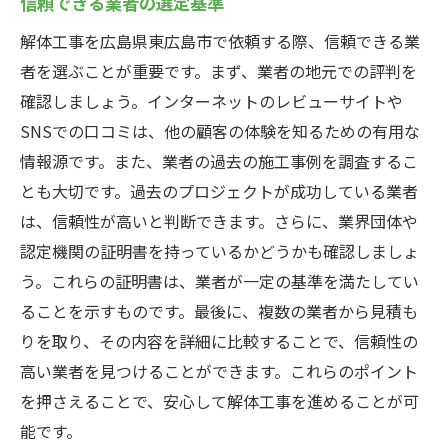
信頼できる業者の選定基準
解体工事を広島県東広島市で依頼する際、信頼できる業
者を選ぶことが重要です。まず、業者の地元での評判を
確認しましょう。インターネットのレビューサイトや
SNSでの口コミは、他の顧客の体験を知るための有用な
情報源です。また、業者の過去の施工事例を調査するこ
とも大切です。過去のプロジェクトが成功している業者
は、信頼性が高いと判断できます。さらに、業界団体や
認定機関の証明書を持っているかどうかも確認しましょ
う。これらの証明書は、業者が一定の基準を満たしてい
ることを示すものです。最後に、複数の業者から見積も
りを取り、その内容を詳細に比較することで、信頼性の
高い業者を見つけることができます。これらのポイント
を押さえることで、安心して解体工事を進めることが可
能です。