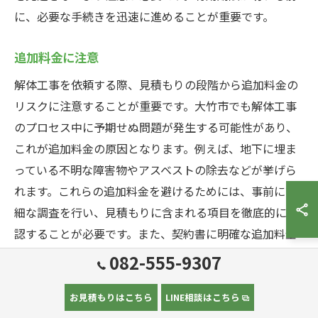
に、必要な手続きを迅速に進めることが重要です。
追加料金に注意
解体工事を依頼する際、見積もりの段階から追加料金の
リスクに注意することが重要です。大竹市でも解体工事
のプロセス中に予期せぬ問題が発生する可能性があり、
これが追加料金の原因となります。例えば、地下に埋ま
っている不明な障害物やアスベストの除去などが挙げら
れます。これらの追加料金を避けるためには、事前に詳
細な調査を行い、見積もりに含まれる項目を徹底的に確
認することが必要です。また、契約書に明確な追加料金
の条件や範囲を記載してもらうことで、予算管理がしや
082-555-9307
すくなります。信頼できる解体工事業者を選ぶことも、
追加料金のリスクを最小限に抑えるための重要なポイン
お見積もりはこちら
LINE相談はこちら