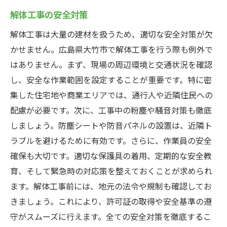
解体工事の安全対策
解体工事は大量の建材を扱うため、適切な安全対策が欠
かせません。広島県大竹市で解体工事を行う際も例外で
はありません。まず、現場の周辺環境と交通状況を確認
し、安全な作業範囲を設定することが重要です。特に密
集した住宅地や商業エリアでは、通行人や近隣住民への
配慮が必要です。次に、工事中の粉塵や騒音対策も徹底
しましょう。防塵シートや防音パネルの設置は、近隣ト
ラブルを避けるために有効です。さらに、作業員の安全
確保も大切です。適切な保護具の着用、定期的な安全教
育、そして緊急時の対応策を整えておくことが求められ
ます。解体工事前には、地元の法令や規制も確認してお
きましょう。これにより、許可証の取得や安全基準の遵
守がスムーズに行えます。全ての安全対策を徹底するこ