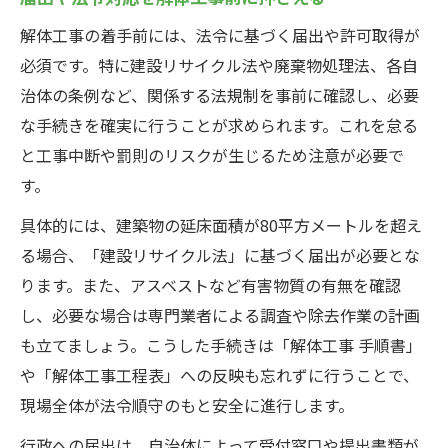
解体工事の着手前には、法令に基づく届出や許可取得が
必須です。特に建設リサイクル法や廃棄物処理法、各自
治体の条例など、関係する法規制を事前に確認し、必要
な手続きを確実に行うことが求められます。これを怠る
と工事中断や罰則のリスクが生じるため注意が必要で
す。
具体的には、建築物の延床面積が80平方メートルを超え
る場合、「建設リサイクル法」に基づく届出が必要とな
ります。また、アスベストなど有害物質の有無を確認
し、必要な場合は専門業者による調査や除去作業の計画
も立てましょう。こうした手続きは「解体工事 手順書」
や「解体工事工程表」への反映も忘れずに行うことで、
現場全体が法令順守のもと安全に進行します。
行政への届出は、自治体によって受付窓口や提出書類が