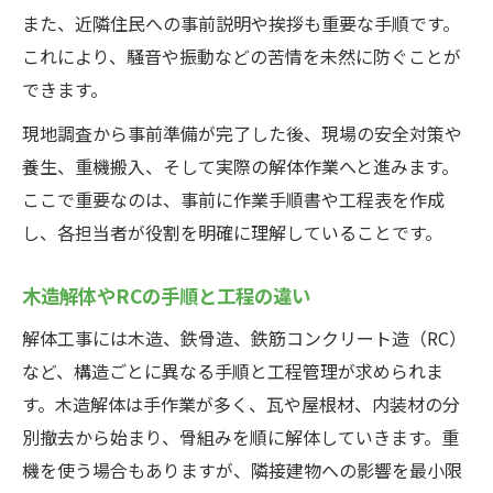
フローチャート活用術で業務理解を深める
また、近隣住民への事前説明や挨拶も重要な手順です。
これにより、騒音や振動などの苦情を未然に防ぐことが
できます。
現地調査から事前準備が完了した後、現場の安全対策や
養生、重機搬入、そして実際の解体作業へと進みます。
ここで重要なのは、事前に作業手順書や工程表を作成
し、各担当者が役割を明確に理解していることです。
木造解体やRCの手順と工程の違い
解体工事には木造、鉄骨造、鉄筋コンクリート造（RC）
など、構造ごとに異なる手順と工程管理が求められま
す。木造解体は手作業が多く、瓦や屋根材、内装材の分
別撤去から始まり、骨組みを順に解体していきます。重
機を使う場合もありますが、隣接建物への影響を最小限