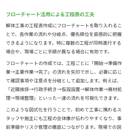
フローチャート活用による工程表の工夫
解体工事の工程表作成にフローチャートを取り入れるこ
とで、各作業の流れや分岐点、優先順位を直感的に把握
できるようになります。特に複数の工程が同時進行する
場合や、現場ごとに手順が異なる場合に有効です。
フローチャートの作成では、工程ごとに「開始→準備作
業→主要作業→完了」の流れを矢印で示し、必要に応じ
て確認事項や注意点を分岐として追加します。例えば、
「近隣挨拶→行政手続き→仮設設置→解体作業→廃材処
理→現場整理」といった一連の流れを可視化できます。
このような図式化を行うことで、初めて工事に携わるス
タッフや施主にも工程の全体像が伝わりやすくなり、事
前準備やリスク管理の徹底につながります。現場での説