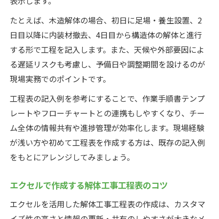
表示します。
たとえば、木造解体の場合、初日に足場・養生設置、2
日目以降に内装材撤去、4日目から構造体の解体と進行
する形で工程を記入します。また、天候や外部要因によ
る遅延リスクも考慮し、予備日や調整期間を設けるのが
現場実務でのポイントです。
工程表の記入例を参考にすることで、作業手順書テンプ
レートやフローチャートとの連携もしやすくなり、チー
ム全体の情報共有や進捗管理が効率化します。現場経験
が浅い方や初めて工程表を作成する方は、既存の記入例
をもとにアレンジしてみましょう。
エクセルで作成する解体工事工程表のコツ
エクセルを活用した解体工事工程表の作成は、カスタマ
イズ性の高さと情報の更新・共有のしやすさが大きなメ