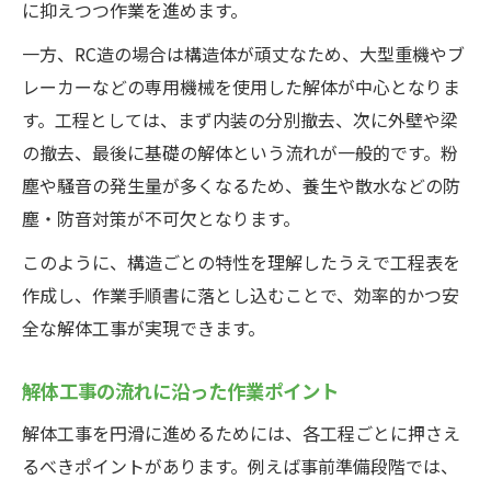
に抑えつつ作業を進めます。
一方、RC造の場合は構造体が頑丈なため、大型重機やブ
レーカーなどの専用機械を使用した解体が中心となりま
す。工程としては、まず内装の分別撤去、次に外壁や梁
の撤去、最後に基礎の解体という流れが一般的です。粉
塵や騒音の発生量が多くなるため、養生や散水などの防
塵・防音対策が不可欠となります。
このように、構造ごとの特性を理解したうえで工程表を
作成し、作業手順書に落とし込むことで、効率的かつ安
全な解体工事が実現できます。
解体工事の流れに沿った作業ポイント
解体工事を円滑に進めるためには、各工程ごとに押さえ
るべきポイントがあります。例えば事前準備段階では、