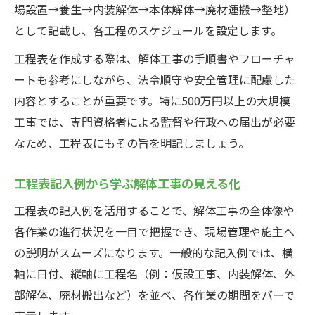
場設置→養生→内装解体→本体解体→廃材運搬→整地）
として記載し、各工程のスケジュールを設定します。
工程表を作成する際は、解体工事の手順書やフローチャ
ートも参考にしながら、法令順守や安全管理に配慮した
内容とすることが重要です。特に500万円以上の大規模
工事では、専門資格者による監督や行政への届出が必要
なため、工程表にもその旨を明記しましょう。
工程表記入例から学ぶ解体工事の見える化
工程表の記入例を活用することで、解体工事の全体像や
各作業の進行状況を一目で把握でき、現場管理や施主へ
の説明がスムーズになります。一般的な記入例では、横
軸に日付、縦軸に工程名（例：仮設工事、内装解体、外
部解体、廃材搬出など）を並べ、各作業の期間をバーで