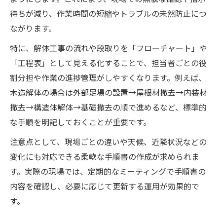
待ちが減り、作業時間の短縮やトラブルの未然防止につ
ながります。
特に、解体工事の流れや段取りを「フローチャート」や
「工程表」として見える化することで、担当者ごとの役
割分担や作業の進捗管理がしやすくなります。例えば、
木造解体の場合は外部足場の設置→屋根材撤去→内装材
撤去→構造体解体→基礎撤去の順で進めるなど、標準的
な手順を明記しておくことが重要です。
注意点として、現場ごとの違いや天候、近隣状況などの
変化にも対応できる柔軟な手順書の作成が求められま
す。実際の現場では、定期的なミーティングで手順書の
内容を確認し、必要に応じて更新する運用が効果的で
す。