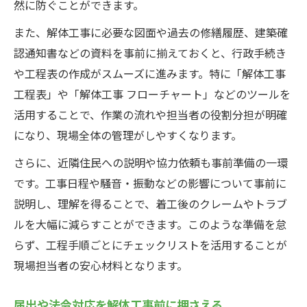
然に防ぐことができます。
また、解体工事に必要な図面や過去の修繕履歴、建築確
認通知書などの資料を事前に揃えておくと、行政手続き
や工程表の作成がスムーズに進みます。特に「解体工事
工程表」や「解体工事 フローチャート」などのツールを
活用することで、作業の流れや担当者の役割分担が明確
になり、現場全体の管理がしやすくなります。
さらに、近隣住民への説明や協力依頼も事前準備の一環
です。工事日程や騒音・振動などの影響について事前に
説明し、理解を得ることで、着工後のクレームやトラブ
ルを大幅に減らすことができます。このような準備を怠
らず、工程手順ごとにチェックリストを活用することが
現場担当者の安心材料となります。
届出や法令対応を解体工事前に押さえる