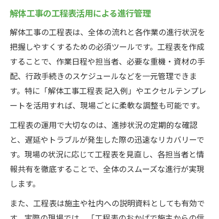
解体工事の工程表活用による進行管理
解体工事の工程表は、全体の流れと各作業の進行状況を
把握しやすくするための必須ツールです。工程表を作成
することで、作業日程や担当者、必要な重機・資材の手
配、行政手続きのスケジュールなどを一元管理できま
す。特に「解体工事工程表 記入例」やエクセルテンプレ
ートを活用すれば、現場ごとに柔軟な調整も可能です。
工程表の運用で大切なのは、進捗状況の定期的な確認
と、遅延やトラブルが発生した際の迅速なリカバリーで
す。現場の状況に応じて工程表を見直し、各担当者と情
報共有を徹底することで、全体のスムーズな進行が実現
します。
また、工程表は施主や社内への説明資料としても有効で
す。実際の現場では、「工程表のおかげで施主からの信