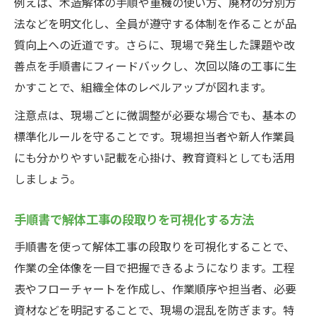
例えば、木造解体の手順や重機の使い方、廃材の分別方
法などを明文化し、全員が遵守する体制を作ることが品
質向上への近道です。さらに、現場で発生した課題や改
善点を手順書にフィードバックし、次回以降の工事に生
かすことで、組織全体のレベルアップが図れます。
注意点は、現場ごとに微調整が必要な場合でも、基本の
標準化ルールを守ることです。現場担当者や新人作業員
にも分かりやすい記載を心掛け、教育資料としても活用
しましょう。
手順書で解体工事の段取りを可視化する方法
手順書を使って解体工事の段取りを可視化することで、
作業の全体像を一目で把握できるようになります。工程
表やフローチャートを作成し、作業順序や担当者、必要
資材などを明記することで、現場の混乱を防ぎます。特