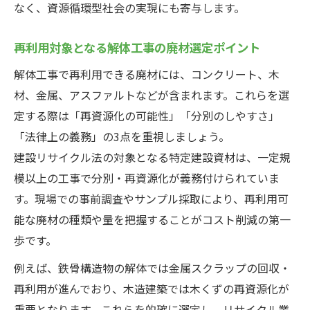
なく、資源循環型社会の実現にも寄与します。
再利用対象となる解体工事の廃材選定ポイント
解体工事で再利用できる廃材には、コンクリート、木
材、金属、アスファルトなどが含まれます。これらを選
定する際は「再資源化の可能性」「分別のしやすさ」
「法律上の義務」の3点を重視しましょう。
建設リサイクル法の対象となる特定建設資材は、一定規
模以上の工事で分別・再資源化が義務付けられていま
す。現場での事前調査やサンプル採取により、再利用可
能な廃材の種類や量を把握することがコスト削減の第一
歩です。
例えば、鉄骨構造物の解体では金属スクラップの回収・
再利用が進んでおり、木造建築では木くずの再資源化が
重要となります。これらを的確に選定し、リサイクル業