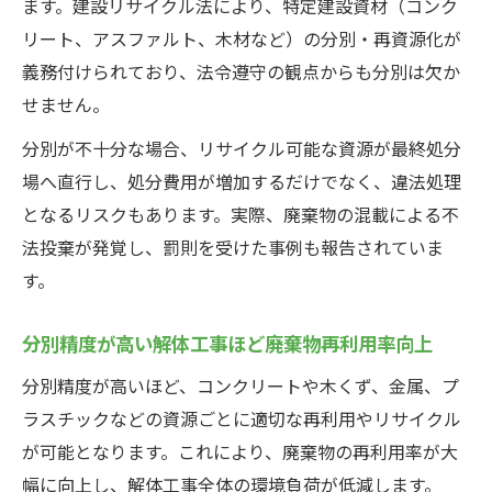
ます。建設リサイクル法により、特定建設資材（コンク
リート、アスファルト、木材など）の分別・再資源化が
義務付けられており、法令遵守の観点からも分別は欠か
せません。
分別が不十分な場合、リサイクル可能な資源が最終処分
場へ直行し、処分費用が増加するだけでなく、違法処理
となるリスクもあります。実際、廃棄物の混載による不
法投棄が発覚し、罰則を受けた事例も報告されていま
す。
分別精度が高い解体工事ほど廃棄物再利用率向上
分別精度が高いほど、コンクリートや木くず、金属、プ
ラスチックなどの資源ごとに適切な再利用やリサイクル
が可能となります。これにより、廃棄物の再利用率が大
幅に向上し、解体工事全体の環境負荷が低減します。