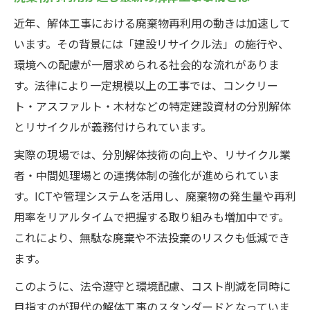
近年、解体工事における廃棄物再利用の動きは加速して
います。その背景には「建設リサイクル法」の施行や、
環境への配慮が一層求められる社会的な流れがありま
す。法律により一定規模以上の工事では、コンクリー
ト・アスファルト・木材などの特定建設資材の分別解体
とリサイクルが義務付けられています。
実際の現場では、分別解体技術の向上や、リサイクル業
者・中間処理場との連携体制の強化が進められていま
す。ICTや管理システムを活用し、廃棄物の発生量や再利
用率をリアルタイムで把握する取り組みも増加中です。
これにより、無駄な廃棄や不法投棄のリスクも低減でき
ます。
このように、法令遵守と環境配慮、コスト削減を同時に
目指すのが現代の解体工事のスタンダードとなっていま