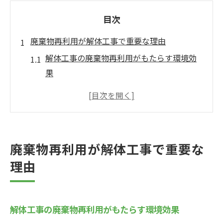
目次
廃棄物再利用が解体工事で重要な理由
解体工事の廃棄物再利用がもたらす環境効
果
解体工事における廃棄物再利用と法規制の
関係性
廃棄物再利用による解体工事の費用削減メ
リット
廃棄物再利用が解体工事で重要な
解体工事現場で廃棄物再利用が注目される
理由
背景
解体工事で再利用可能な廃棄物の具体例と
活用法
解体工事の廃棄物再利用がもたらす環境効果
解体工事に潜む再利用の可能性を探る