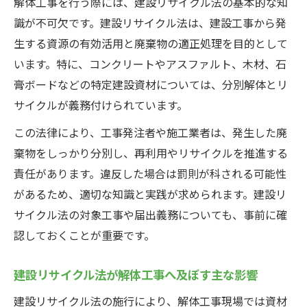
解体工事を行う際には、建設リサイクル法の基本的な知
識が不可欠です。建設リサイクル法は、建設工事から発
生する資源の有効活用と廃棄物の適正処理を目的として
います。特に、コンクリートやアスファルト、木材、石
膏ボードなどの特定建設資材については、分別解体とリ
サイクルが義務付けられています。
この法律により、工事発注者や施工業者は、発生した廃
棄物をしっかり分別し、再利用やリサイクルを推進する
責任があります。違反した場合は罰則が科される可能性
があるため、適切な知識と実践が求められます。建設リ
サイクル法の対象工事や届出義務についても、事前に確
認しておくことが重要です。
建設リサイクル法が解体工事へ及ぼす主な影響
建設リサイクル法の施行により、解体工事現場では資材