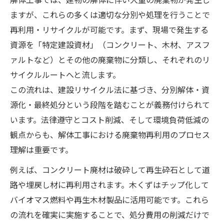
ますが、これらの多くは適切な分別や処理を行うことで
再利用・リサイクルが可能です。まず、現場で発生する
資源を「特定建設資材」（コンクリート、木材、アスフ
ァルトなど）とその他の廃棄物に分類し、それぞれのリ
サイクルルートへと流します。
この流れは、建設リサイクル法に基づき、分別解体・資
源化・最終処分という段階を踏むことが義務付けられて
います。法律遵守とコスト削減、そして環境負荷低減の
観点からも、解体工事における廃棄物再利用のプロセス
理解は重要です。
例えば、コンクリート廃材は破砕して再生砕石として道
路や埋戻し材に再利用されます。木くずはチップ化して
バイオマス燃料や再生木材製品に活用可能です。これら
の流れを確実に実施することで、処分費用の削減だけで