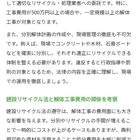
して適切なリサイクル・処理業者への委託です。特に、
工事費用が500万円以上の場合や、一定規模以上の解体
工事が対象となります。
また、分別解体計画の作成や、現場管理の徹底も不可欠
です。例えば、現場でコンクリートや木材、石膏ボード
などを確実に分別し、それぞれ適正にリサイクルできる
体制を整える必要があります。違反すると行政指導や罰
則の対象となるため、法律の内容を正確に理解し、現場
での運用を徹底しましょう。
建設リサイクル法と解体工事費用の関係を考察
建設リサイクル法の遵守は、解体工事の費用面にも大き
な影響を与えます。分別やリサイクルの手間が増えるこ
とで一時的にコストが上がるケースもありますが、再利
用可能な資材を活用することで処分費用を大幅に削減で