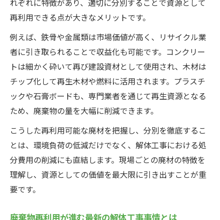
れぞれに特徴があり、適切に分別することで資源として
再利用できる点が大きなメリットです。
例えば、鉄骨や金属類は市場価値が高く、リサイクル業
者に引き取られることで収益化も可能です。コンクリー
トは細かく砕いて再び建設資材として使用され、木材は
チップ化して再生木材や燃料に活用されます。プラスチ
ックや石膏ボードも、専門業者を通じて再生資源となる
ため、廃棄物の量を大幅に削減できます。
こうした再利用可能な廃材を把握し、分別を徹底するこ
とは、環境負荷の低減だけでなく、解体工事における処
分費用の削減にも直結します。現場ごとの廃材の特徴を
理解し、資源としての価値を最大限に引き出すことが重
要です。
廃棄物再利用が進む最新の解体工事事情とは