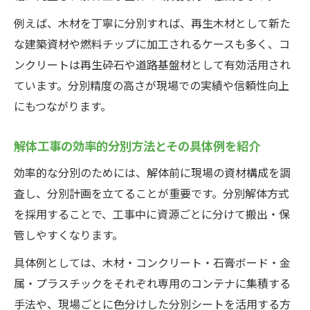
例えば、木材を丁寧に分別すれば、再生木材として新た
な建築資材や燃料チップに加工されるケースも多く、コ
ンクリートは再生砕石や道路基盤材として有効活用され
ています。分別精度の高さが現場での実績や信頼性向上
にもつながります。
解体工事の効率的分別方法とその具体例を紹介
効率的な分別のためには、解体前に現場の資材構成を調
査し、分別計画を立てることが重要です。分別解体方式
を採用することで、工事中に資源ごとに分けて搬出・保
管しやすくなります。
具体例としては、木材・コンクリート・石膏ボード・金
属・プラスチックをそれぞれ専用のコンテナに集積する
手法や、現場ごとに色分けした分別シートを活用する方