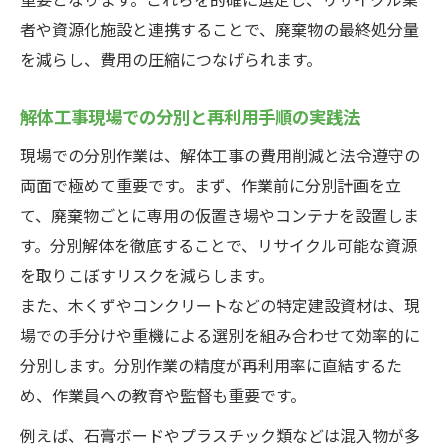
者や資源化施設と連携することで、廃棄物の最終処分量
を減らし、費用の圧縮につなげられます。
解体工事現場での分別と再利用手順の実践法
現場での分別作業は、解体工事の費用削減と法令遵守の
両面で極めて重要です。まず、作業前に分別計画を立
て、廃棄物ごとに専用の仮置き場やコンテナを設置しま
す。分別解体を徹底することで、リサイクル可能な資源
を取りこぼすリスクを減らします。
また、木くずやコンクリートなどの特定建設資材は、現
場での手分けや重機による選別を組み合わせて効率的に
分別します。分別作業の精度が再利用率に直結するた
め、作業員への教育や監督も重要です。
例えば、石膏ボードやプラスチック類などは混入物が多