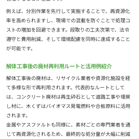
例えば、分別作業を先行して実施することで、再資源化
率を高められますし、現場での混載を防ぐことで処理コ
ストの増加を回避できます。段取りの工夫次第で、法令
遵守と費用削減、そして環境配慮を同時に達成すること
が可能です。
解体工事後の廃材再利用ルートと活用例紹介
解体工事後の廃材は、リサイクル業者や資源化施設を経
て多様な形で再利用されます。代表的なルートとして
は、コンクリート廃材は再生砕石として道路工事や埋戻
し材に、木くずはバイオマス発電燃料や合板原料に活用
されます。
金属やアスファルトも同様に、素材ごとの専門業者を通
じて再資源化されるため、最終的な処分量が大幅に削減