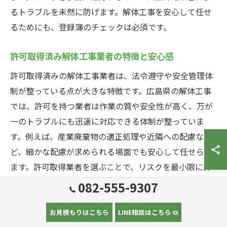
るトラブルを未然に防げます。解体工事を安心して任せ
るためにも、登録簿のチェックは必須です。
許可取得済み解体工事業者の特徴と安心感
許可取得済みの解体工事業者は、法令遵守や安全管理体
制が整っている点が大きな特徴です。広島県の解体工事
では、許可を持つ業者は作業の質や安全性が高く、万が
一のトラブルにも迅速に対応できる体制が整っていま
す。例えば、産業廃棄物の適正処理や近隣への配慮な
ど、細かな配慮が求められる場面でも安心して任せられ
ます。許可取得業者を選ぶことで、リスクを最小限に抑
えた解体工事が実現できます。
082-555-9307
解体工事の登録簿で注意すべき項目とは
お見積もりはこちら
LINE相談はこちら