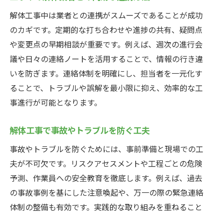
解体工事中は業者との連携がスムーズであることが成功
のカギです。定期的な打ち合わせや進捗の共有、疑問点
や変更点の早期相談が重要です。例えば、週次の進行会
議や日々の連絡ノートを活用することで、情報の行き違
いを防ぎます。連絡体制を明確にし、担当者を一元化す
ることで、トラブルや誤解を最小限に抑え、効率的な工
事進行が可能となります。
解体工事で事故やトラブルを防ぐ工夫
事故やトラブルを防ぐためには、事前準備と現場での工
夫が不可欠です。リスクアセスメントや工程ごとの危険
予測、作業員への安全教育を徹底します。例えば、過去
の事故事例を基にした注意喚起や、万一の際の緊急連絡
体制の整備も有効です。実践的な取り組みを重ねること