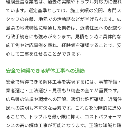
経験豊富な業者は、過去の実績やトラブル対応力に優れ
ています。選定基準としては、施工実績の公開、専門ス
タッフの在籍、地元での活動歴などが挙げられます。広
島県の地域特性に精通した業者は、近隣住民への配慮や
行政手続きにも強みがあります。見積もり時に具体的な
施工例や対応事例を尋ね、経験値を確認することで、安
心して工事を任せることができます。
安全で納得できる解体工事への道筋
安全で納得できる解体工事を実現するには、事前準備・
業者選定・工法選び・見積もり精査の全てが重要です。
広島県の法規や環境への理解、適切な許可確認、近隣住
民への説明も不可欠な要素です。これらを段階的に進め
ることで、トラブルを最小限に抑え、コストパフォーマ
ンスの高い解体工事が可能となります。正確な知識と確