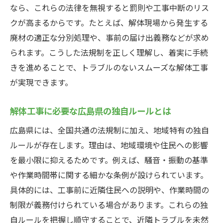
なら、これらの法律を無視すると罰則や工事中断のリス
クが高まるからです。たとえば、解体現場から発生する
廃材の適正な分別処理や、事前の届け出義務などが求め
られます。こうした法規制を正しく理解し、着実に手続
きを進めることで、トラブルのないスムーズな解体工事
が実現できます。
解体工事に必要な広島県の独自ルールとは
広島県には、全国共通の法規制に加え、地域特有の独自
ルールが存在します。理由は、地域環境や住民への影響
を最小限に抑えるためです。例えば、騒音・振動の基準
や作業時間帯に関する細かな条例が設けられています。
具体的には、工事前に近隣住民への説明や、作業時間の
制限が義務付けられている場合があります。これらの独
自ルールを把握し順守することで、近隣トラブルを未然