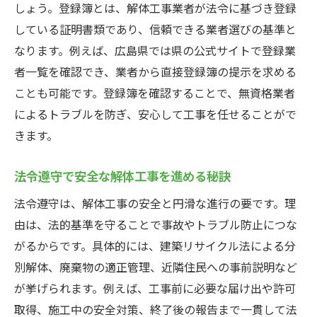
しょう。登録簿とは、解体工事業者が法令に基づき登録
している証明書類であり、信頼できる業者選びの基準と
なります。例えば、広島県では県の公式サイトで登録業
者一覧を確認でき、業者から直接登録簿の提示を求める
ことも可能です。登録簿を確認することで、無資格業者
によるトラブルを防ぎ、安心して工事を任せることがで
きます。
法令遵守で安全な解体工事を進める秘訣
法令遵守は、解体工事の安全と円滑な進行の要です。理
由は、法的基準を守ることで事故やトラブル防止につな
がるからです。具体的には、建築リサイクル法による分
別解体、廃棄物の適正管理、近隣住民への事前説明など
が挙げられます。例えば、工事前に必要な届け出や許可
取得、施工中の安全対策、終了後の報告まで一貫して法