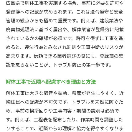
広島県で解体工事を実施する場合、事前に必要な許可や
登録簿への記載が求められます。これは法令遵守と安全
管理の観点からも極めて重要です。例えば、建設業法や
廃棄物処理法に基づく届出や、解体業者が登録簿に記載
されているかの確認が必須です。許可を得ずに工事を進
めると、違法行為とみなされ罰則や工事中断のリスクが
高まります。信頼できる業者選びの際にも、登録簿の確
認を怠らないことが、トラブル防止の第一歩です。
解体工事で近隣へ配慮すべき理由と方法
解体工事は大きな騒音や振動、粉塵が発生しやすく、近
隣住民への配慮が不可欠です。トラブルを未然に防ぐた
め、事前の挨拶回りや工事内容・期間の説明は必須で
す。例えば、工程表を配布したり、作業時間を調整した
りすることで、近隣からの理解と協力を得やすくなりま