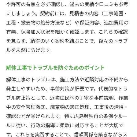
や許可の有無を必ず確認し、過去の実績や口コミも参考
にしましょう。契約前には、見積書の内容（工事範囲・
工程・撤去物の処分方法など）や保証内容、追加費用の
有無、保険加入状況を細かく確認します。これらの確認
を怠らず、納得のいく契約を結ぶことで、後々のトラブ
ルを未然に防げます。
解体工事でトラブルを防ぐためのポイント
解体工事のトラブルは、施工方法や近隣対応の不備から
発生しやすいため、事前対策が肝要です。代表的なトラ
ブル防止策として、近隣住民への丁寧な事前説明、作業
中の安全管理徹底、廃棄物の適正処理、工事後の清掃・
確認などが挙げられます。特に広島県独自の条例やルー
ルに従い、行政の指導に柔軟に対応することが大切で
す。これらを実践することで、信頼関係を築きながらス