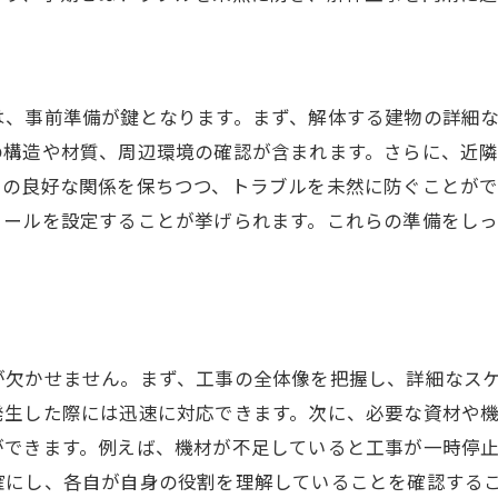
事前準備で解体工事を円滑に
解体工事を快適に進行させる方法
は、事前準備が鍵となります。まず、解体する建物の詳細
の構造や材質、周辺環境の確認が含まれます。さらに、近
との良好な関係を保ちつつ、トラブルを未然に防ぐことが
ュールを設定することが挙げられます。これらの準備をし
が欠かせません。まず、工事の全体像を把握し、詳細なス
発生した際には迅速に対応できます。次に、必要な資材や
ができます。例えば、機材が不足していると工事が一時停
確にし、各自が自身の役割を理解していることを確認する