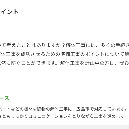
ポイント
いて考えたことはありますか？解体工事には、多くの手続
解体工事を成功させるための準備工事のポイントについて
未然に防ぐことができます。解体工事を計画中の方は、ぜ
ース
パートなどの様々な建物の解体工事に、広島市で対応しています。
々ともしっかりコミュニケーションをとりながら工事を進めます。