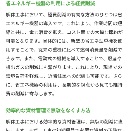
省エネルギー機器の利用による経費削減
解体工事において、経費削減の有効な方法のひとつは省
エネルギー機器の導入です。これにより、作業時間の短
縮と共に、電力消費を抑え、コスト面での大幅な節約が
可能となります。具体的には、新型の省エネ型重機を使
用することで、従来の重機に比べて燃料消費量を削減で
きます。また、電動式の機械を導入することで、騒音や
排出ガスの削減にも繋がります。これにより、現場での
環境負荷を軽減し、近隣住民への配慮も可能です。さら
に、省エネ機器の利用は、長期的な視点から見ても維持
費の削減に寄与します。
効率的な資材管理で無駄をなくす方法
解体工事における効率的な資材管理は、無駄の削減に直
結します。まず、工事の初期段階で必要な資材の正確な