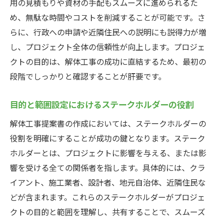
用の見積もりや資材の手配もスムーズに進められるた
め、無駄な時間やコストを削減することが可能です。さ
らに、行政への申請や近隣住民への説明にも説得力が増
し、プロジェクト全体の信頼性が向上します。プロジェ
クトの目的は、解体工事の成功に直結するため、最初の
段階でしっかりと確認することが肝要です。
目的と範囲設定におけるステークホルダーの役割
解体工事提案書の作成においては、ステークホルダーの
役割を明確にすることが成功の鍵となります。ステーク
ホルダーとは、プロジェクトに影響を与える、または影
響を受ける全ての関係者を指します。具体的には、クラ
イアント、施工業者、設計者、地元自治体、近隣住民な
どが含まれます。これらのステークホルダーがプロジェ
クトの目的と範囲を理解し、共有することで、スムーズ