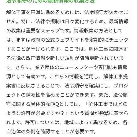
法令順守のための最新情報の収集方法
解体工事を円滑に進めるためには、法令順守が欠かせま
せん。特に、法律や規制は日々変化するため、最新情報
の収集は重要なステップです。情報収集の方法として
は、まずは政府の公式ウェブサイトを定期的にチェック
することが挙げられます。ここでは、解体工事に関連す
る法律の改正情報や新しい規制が随時更新されていま
す。さらに、業界団体のニュースレターや専門誌も情報
源として有効です。これらの情報を活用し、解体工事提
案書に反映させることで、法令順守を確実にし、プロジ
ェクトの信頼性を高めることができます。また、法令順
守に関する具体的なFAQとしては、「解体工事ではどの
ような許可が必要ですか？」という質問が頻繁に寄せら
れます。許可については、地域によって異なるため、各
自治体の条例を確認することが必要です。