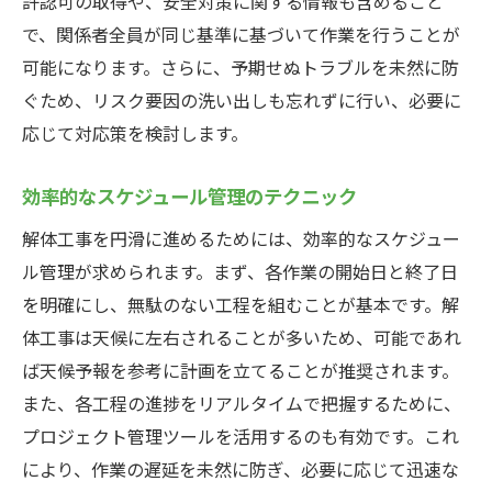
許認可の取得や、安全対策に関する情報も含めること
で、関係者全員が同じ基準に基づいて作業を行うことが
可能になります。さらに、予期せぬトラブルを未然に防
ぐため、リスク要因の洗い出しも忘れずに行い、必要に
応じて対応策を検討します。
効率的なスケジュール管理のテクニック
解体工事を円滑に進めるためには、効率的なスケジュー
ル管理が求められます。まず、各作業の開始日と終了日
を明確にし、無駄のない工程を組むことが基本です。解
体工事は天候に左右されることが多いため、可能であれ
ば天候予報を参考に計画を立てることが推奨されます。
また、各工程の進捗をリアルタイムで把握するために、
プロジェクト管理ツールを活用するのも有効です。これ
により、作業の遅延を未然に防ぎ、必要に応じて迅速な