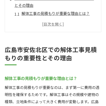
とその理由
解体工事の見積もりが重要な理由とは？
費用を正確に把握するための見積もりの役
割
見積もりの有無で変わる解体工事の成功
広島市安佐北区の特有事情を考慮した見積
広島市安佐北区での解体工事見積
もり
もりの重要性とその理由
見積もりの詳細が解体工事の全体像を左右
する
地元業者との連携で見積もりの精度を高め
解体工事の見積もりが重要な理由とは？
る
解体工事の見積もりが重要なのは、まず第一に費用の透
解体工事の見積もりを依頼する際の基本的な流
明性を確保するためです。解体工事はその規模や建物の
れ
種類、立地条件によって大きく費用が変動します。広島
見積もり依頼の初歩ステップ