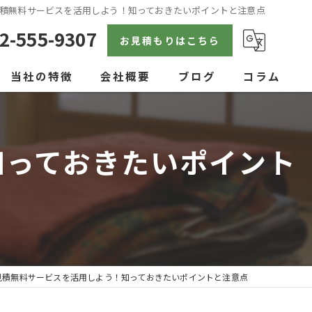
積無料サービスを活用しよう！知っておきたいポイントと注意点
2-555-9307
お見積もりはこちら
当社の特徴
会社概要
ブログ
コラム
戸建て
知っておきたいポイント
空き家
見積り
内装
アパート
見積無料サービスを活用しよう！知っておきたいポイントと注意点