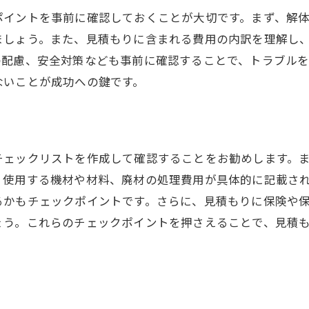
ポイントを事前に確認しておくことが大切です。まず、解
的なプランニングのコツ
ましょう。また、見積もりに含まれる費用の内訳を理解し
コストを抑えるための対策
の配慮、安全対策なども事前に確認することで、トラブル
ないことが成功への鍵です。
チェックリストを作成して確認することをお勧めします。
、使用する機材や材料、廃材の処理費用が具体的に記載さ
るかもチェックポイントです。さらに、見積もりに保険や
ょう。これらのチェックポイントを押さえることで、見積