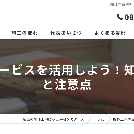
解体工事の見
08
施工の流れ
代表あいさつ
よくある質問
ービスを活用しよう！
と注意点
広島の解体工事は株式会社メガアース
コラム
解体工事の