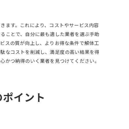
できます。これにより、コストやサービス内容
することで、自分に最も適した業者を選ぶ手助
ービスの質が向上し、よりお得な条件で解体工
無駄なコストを削減し、満足度の高い結果を得
安心かつ納得のいく業者を見つけてください。
させるヒント
のポイント