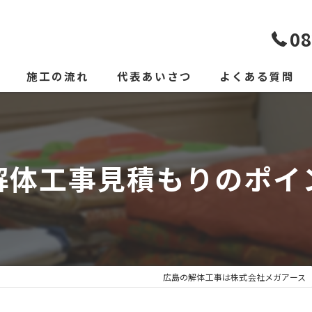
08
施工の流れ
代表あいさつ
よくある質問
解体工事見積もりのポイ
広島の解体工事は株式会社メガアース