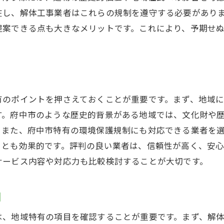
在し、解体工事業者はこれらの規制を遵守する必要があり
追加料金が発生した際の対処法
提案できる点も大きなメリットです。これにより、予期せ
追加料金に関するトラブル防止策
有のポイントを押さえておくことが重要です。まず、地域
す。府中市のような歴史的背景がある地域では、文化財や
。また、府中市特有の環境保護規制にも対応できる業者を
ことも効果的です。評判の良い業者は、信頼性が高く、安
サービス内容や対応力も比較検討することが大切です。
目
は、地域特有の項目を確認することが重要です。まず、解