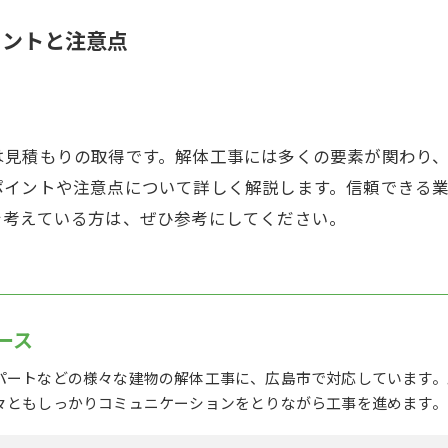
イントと注意点
は見積もりの取得です。解体工事には多くの要素が関わり
ポイントや注意点について詳しく解説します。信頼できる
を考えている方は、ぜひ参考にしてください。
ース
パートなどの様々な建物の解体工事に、広島市で対応しています。
々ともしっかりコミュニケーションをとりながら工事を進めます。