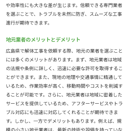
や効率性にも大きな差が生じます。信頼できる専門業者
を選ぶことで、トラブルを未然に防ぎ、スムーズな工事
進行が期待できます。
地元業者のメリットとデメリット
広島県で解体工事を依頼する際、地元の業者を選ぶこと
には多くのメリットがあります。まず、地元業者は地域
の法規や条例に詳しく、迅速に必要な許可を取得するこ
とができます。また、現地の地理や交通事情に精通して
いるため、作業効率が高く、移動時間やコストを削減す
ることが可能です。さらに、地元業者は地域に密着した
サービスを提供しているため、アフターサービスやトラ
ブル対応にも迅速に対応してくれることが期待できま
す。しかし、一方でデメリットもあります。例えば、規
模の小さい地元業者は、最新の技術や設備を持っていな