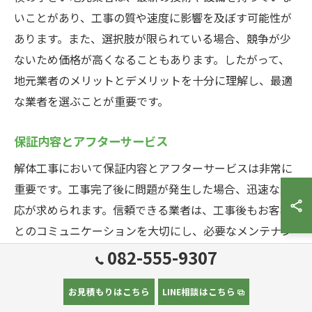
いことがあり、工事の質や速度に影響を及ぼす可能性が
あります。また、選択肢が限られている場合、競争が少
ないため価格が高くなることもあります。したがって、
地元業者のメリットとデメリットを十分に理解し、最適
な業者を選ぶことが重要です。
保証内容とアフターサービス
解体工事において保証内容とアフターサービスは非常に
重要です。工事完了後に問題が発生した場合、迅速な対
応が求められます。信頼できる業者は、工事後もお客様
とのコミュニケーションを大切にし、必要なメンテナン
スや追加のご相談に対応することができます。保証期間
082-555-9307
や具体的な内容を事前に確認し、安心して任せられる業
者を選ぶことが大切です。このような業者は、長期的な
お見積もりはこちら
LINE相談はこちら