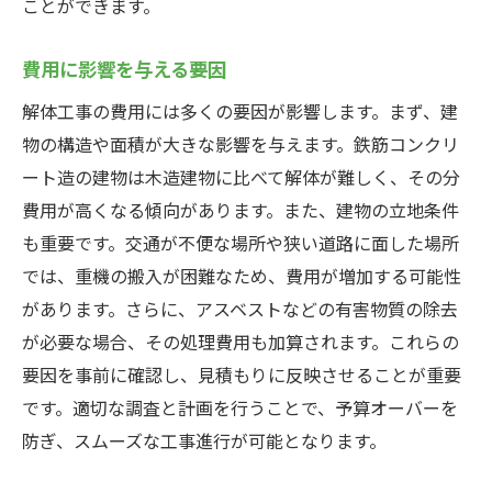
ことができます。
予期せぬトラブルへの備え
業者との円滑なコミュニケーション
費用に影響を与える要因
環境への配慮と廃棄物処理
解体工事の費用には多くの要因が影響します。まず、建
工事後の清掃と後処理
物の構造や面積が大きな影響を与えます。鉄筋コンクリ
解体工事後の再利用計画
ート造の建物は木造建物に比べて解体が難しく、その分
費用が高くなる傾向があります。また、建物の立地条件
も重要です。交通が不便な場所や狭い道路に面した場所
では、重機の搬入が困難なため、費用が増加する可能性
があります。さらに、アスベストなどの有害物質の除去
が必要な場合、その処理費用も加算されます。これらの
要因を事前に確認し、見積もりに反映させることが重要
です。適切な調査と計画を行うことで、予算オーバーを
防ぎ、スムーズな工事進行が可能となります。