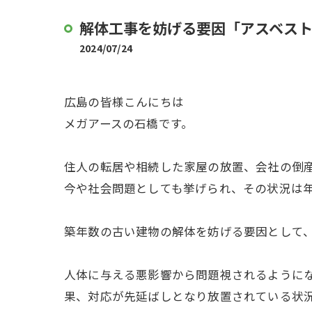
解体工事を妨げる要因「アスベス
2024/07/24
広島の皆様こんにちは
メガアースの石橋です。
住人の転居や相続した家屋の放置、会社の倒
今や社会問題としても挙げられ、その状況は
築年数の古い建物の解体を妨げる要因として
人体に与える悪影響から問題視されるように
果、対応が先延ばしとなり放置されている状