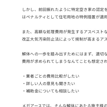
しかし、前回振れたように特定空き家の認定
はペナルティとして住宅用地の特例措置が適
また、高額な処理費用が発生するアスベスト
改正大気汚染防止法によって規制が高まるア
解体への一歩を踏み出すためにはまず、適切
費用が求められてしまうなんてことも想定さ
・業者ごとの費用比較がしたい
・詳しい人の意見も聞きたい
・補助金についても相談したい
メガアースでは、そんな解体にあたる施主様