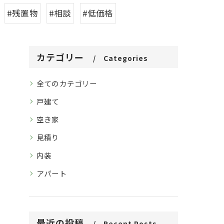
#残置物
#相談
#低価格
カテゴリー
Categories
全てのカテゴリー
戸建て
空き家
見積り
内装
アパート
最近の投稿
Recent Posts