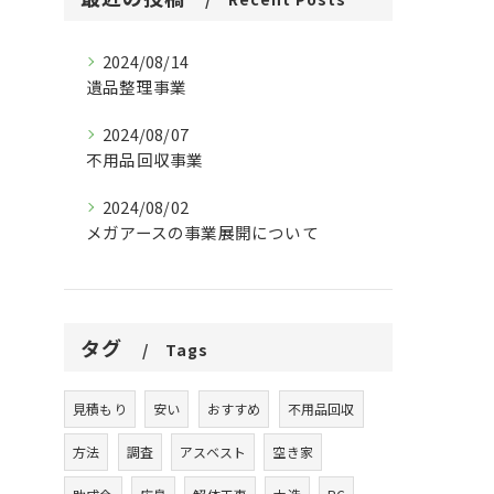
2024/08/14
遺品整理事業
2024/08/07
不用品回収事業
2024/08/02
メガアースの事業展開について
タグ
Tags
見積もり
安い
おすすめ
不用品回収
方法
調査
アスベスト
空き家