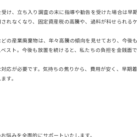
を受け、立ち入り調査の末に指導や勧告を受けた場合は早
用されなくなり、固定資産税の高騰や、過料が科せられる
などの産業廃棄物は、年々高騰の傾向を見せており、今後
スベスト。今後も放置を続けると、私たちの負担を金銭面
な対応が必要です。気持ちの焦りから、費用が安く、早期
れます。
のお悩みを全面的にサポートいたします。