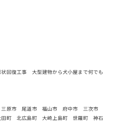
原状回復工事 大型建物から犬小屋まで何でも
 三原市 尾道市 福山市 府中市 三次市
太田町 北広島町 大崎上島町 世羅町 神石