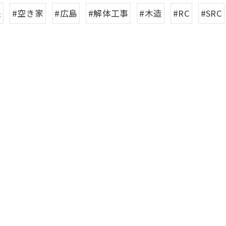
法
#空き家
#広島
#解体工事
#木造
#RC
#SRC