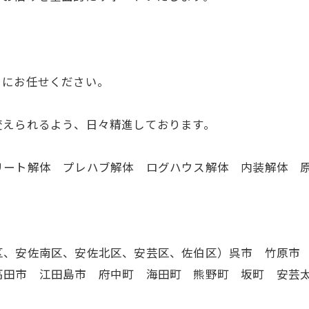
。
」にお任せください。
変えられるよう、日々精進しております。
リート解体 プレハブ解体 ログハウス解体 内装解体 
区、安佐南区、安佐北区、安芸区、佐伯区）呉市 竹原市
高田市 江田島市 府中町 海田町 熊野町 坂町 安芸