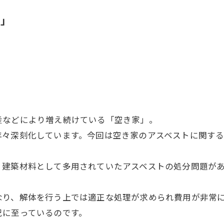
ト」
産などにより増え続けている「空き家」。
年々深刻化しています。今回は空き家のアスベストに関する
、建築材料として多用されていたアスベストの処分問題が
なり、解体を行う上では適正な処理が求められ費用が非常
況に至っているのです。