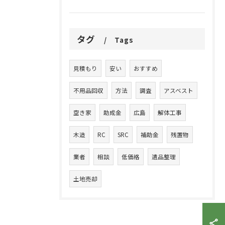
タグ
Tags
見積もり
安い
おすすめ
不用品回収
方法
調査
アスベスト
空き家
助成金
広島
解体工事
木造
RC
SRC
補助金
残置物
業者
相談
低価格
遺品整理
土地売却