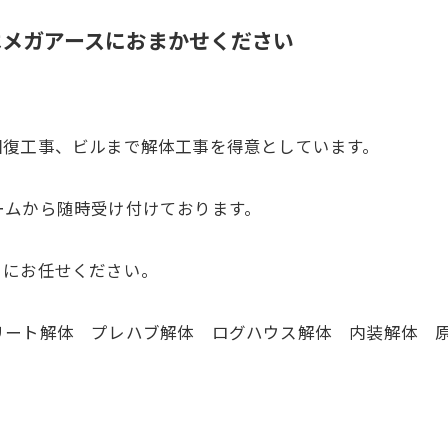
はメガアースにおまかせください
回復工事、ビルまで解体工事を得意としています。
ームから随時受け付けております。
」にお任せください。
リート解体 プレハブ解体 ログハウス解体 内装解体 