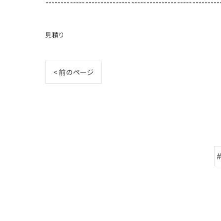
---------------------------------------------------------
見積り
< 前のページ