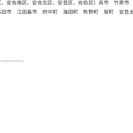
区、安佐南区、安佐北区、安芸区、佐伯区）呉市 竹原市
高田市 江田島市 府中町 海田町 熊野町 坂町 安芸
-------------