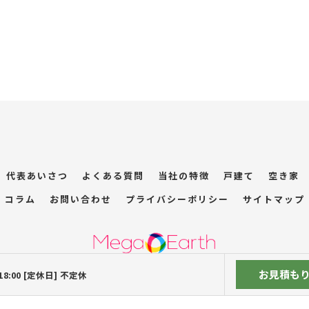
代表あいさつ
よくある質問
当社の特徴
戸建て
空き家
コラム
お問い合わせ
プライバシーポリシー
サイトマップ
お見積も
 18:00 [定休日] 不定休
© 2026 広島の解体工事は株式会社メガアース ALL RIGHTS RESERVED.