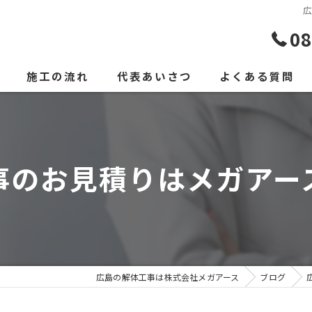
広
08
施工の流れ
代表あいさつ
よくある質問
事のお見積りはメガアー
広島の解体工事は株式会社メガアース
ブログ