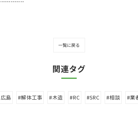
-------------
一覧に戻る
関連タグ
#広島
#解体工事
#木造
#RC
#SRC
#相談
#業