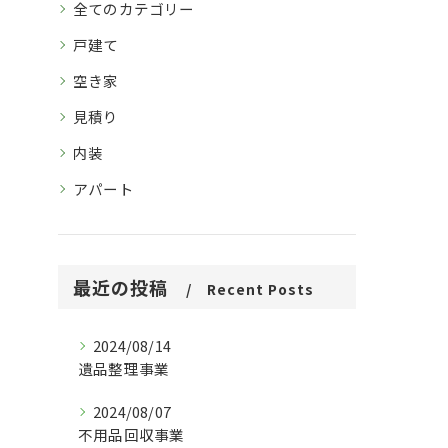
全てのカテゴリー
戸建て
空き家
見積り
内装
アパート
最近の投稿
Recent Posts
2024/08/14
遺品整理事業
2024/08/07
不用品回収事業