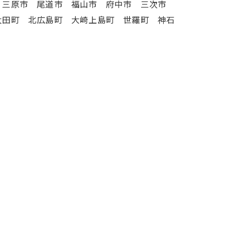
 三原市 尾道市 福山市 府中市 三次市
太田町 北広島町 大崎上島町 世羅町 神石